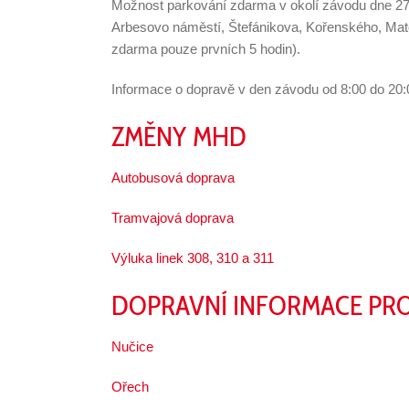
Možnost parkování zdarma v okolí závodu dne 27. 
Arbesovo náměstí, Štefánikova, Kořenského, Ma
zdarma pouze prvních 5 hodin).
Informace o dopravě v den závodu od 8:00 do 20:0
ZMĚNY MHD
Autobusová doprava
Tramvajová doprava
Výluka linek 308, 310 a 311
DOPRAVNÍ INFORMACE PRO 
Nučice
Ořech