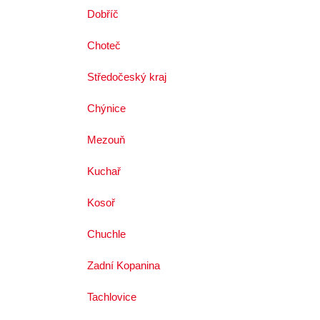
Dobříč
Choteč
Středočeský kraj
Chýnice
Mezouň
Kuchař
Kosoř
Chuchle
Zadní Kopanina
Tachlovice