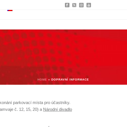
HOME
»
DOPRAVNÍ INFORMACE
konání parkovací místa pro účastníky.
ramvaje č. 12, 15, 20) a
Národní divadlo