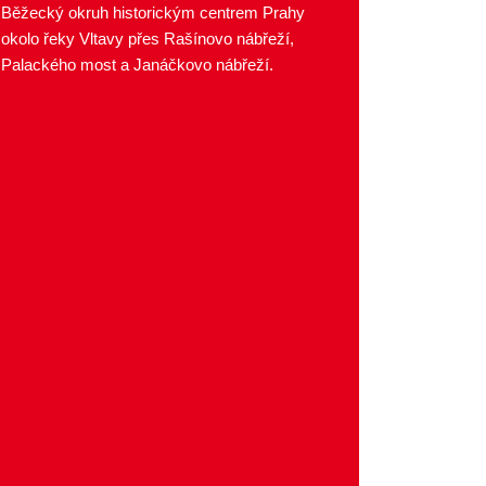
Běžecký okruh historickým centrem Prahy
okolo řeky Vltavy přes Rašínovo nábřeží,
Palackého most a Janáčkovo nábřeží.