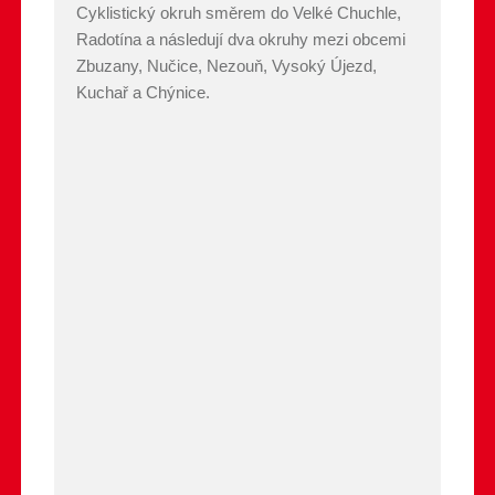
Cyklistický okruh směrem do Velké Chuchle,
Radotína a následují dva okruhy mezi obcemi
Zbuzany, Nučice, Nezouň, Vysoký Újezd,
Kuchař a Chýnice.