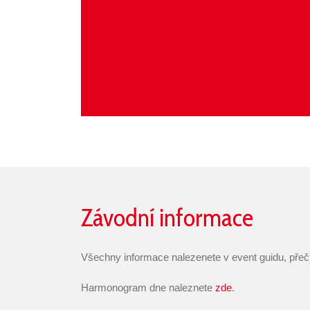
Závodní informace
Všechny informace nalezenete v event guidu, přečt
Harmonogram dne naleznete
zde
.