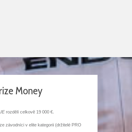
rize Money
UE
rozdělí celkově 19 000 €.
e závodníci v elite kategorii (držitelé PRO