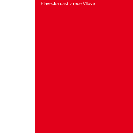
Plavecká část v řece Vltavě