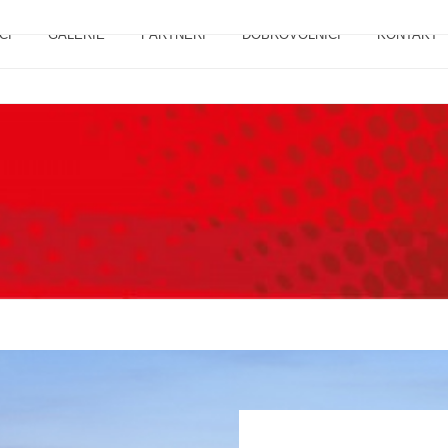
CI
GALERIE
PARTNEŘI
DOBROVOLNÍCI
KONTAKT
E