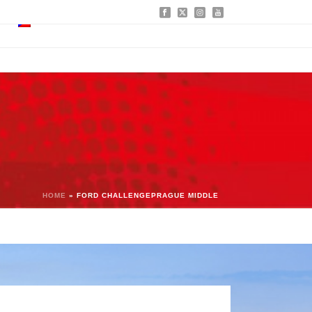
HOME
»
FORD CHALLENGEPRAGUE MIDDLE