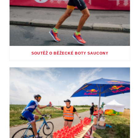
SOUTĚŽ O BĚŽECKÉ BOTY SAUCONY