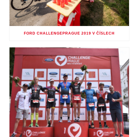
FORD CHALLENGEPRAGUE 2019 V ČÍSLECH